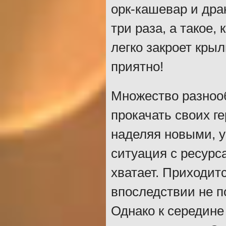
орк-кашевар и дра
три раза, а такое,
легко закроет кры
приятно!
Множество разноо
прокачать своих г
наделяя новыми, 
ситуация с ресурс
хватает. Приходит
впоследствии не п
Однако к середине