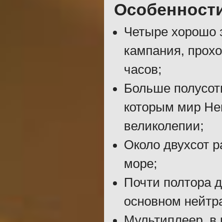
Особенност
Четыре хорошо 
кампания, прохо
часов;
Больше полусот
которым мир Не
великолепии;
Около двухсот р
море;
Почти полтора д
основном нейтр
Мультиплеер, в 