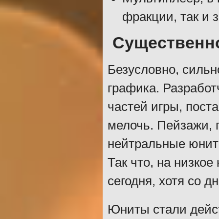
фракции, так и 
Существенн
Безусловно, сильно
графика. Разработ
частей игры, пост
мелочь. Пейзажи, п
нейтральные юниты
Так что, на низко
сегодня, хотя со 
Юниты стали дейс