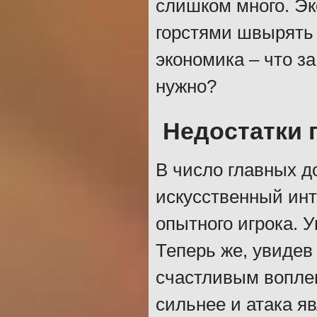
слишком много. Эк
горстями швырять 
экономика – что за
нужно?
Недостатки 
В число главных д
искусственный инт
опытного игрока. 
Теперь же, увидев
счастливым воплем
сильнее и атака я