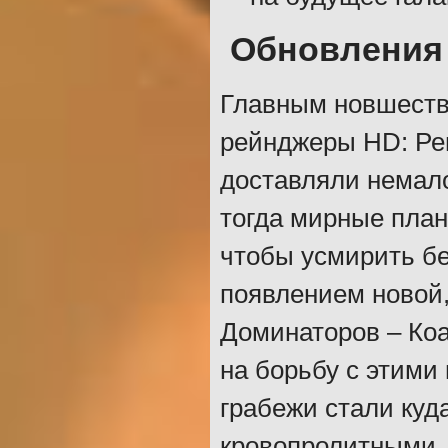
Обновления
Главным новшеств
рейнджеры HD: Ре
доставляли немал
тогда мирные план
чтобы усмирить бе
появлением новой,
Доминаторов – Ко
на борьбу с этими
грабежи стали куд
кровопролитными. 