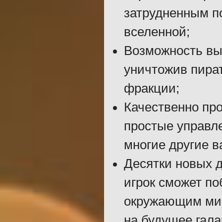
затрудненным п
вселенной;
Возможность выб
уничтожив пира
фракции;
Качественно про
простые управле
многие другие 
Десятки новых 
игрок сможет п
окружающим мир
на будущее гала