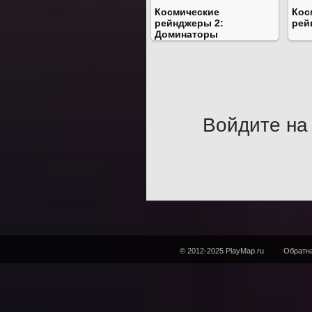
Космические
Кос
рейнджеры 2:
рей
Доминаторы
Войдите на 
© 2012-2025 PlayMap.ru
Обратна