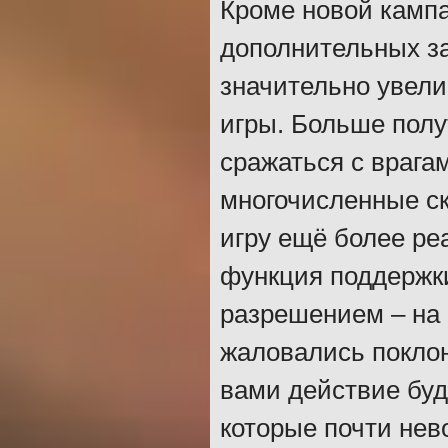
Кроме новой кампа
дополнительных за
значительно увели
игры. Больше полу
сражаться с врага
многочисленные с
игру ещё более р
функция поддержк
разрешением – на 
жаловались поклон
вами действие буд
которые почти нев