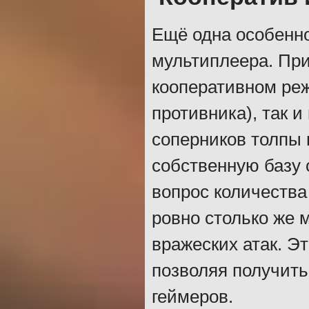
Ещё одна особенно
мультиплеера. При
кооперативном ре
противника), так и
соперников толпы
собственную базу 
вопрос количества 
ровно столько же 
вражеских атак. Э
позволяя получить
геймеров.