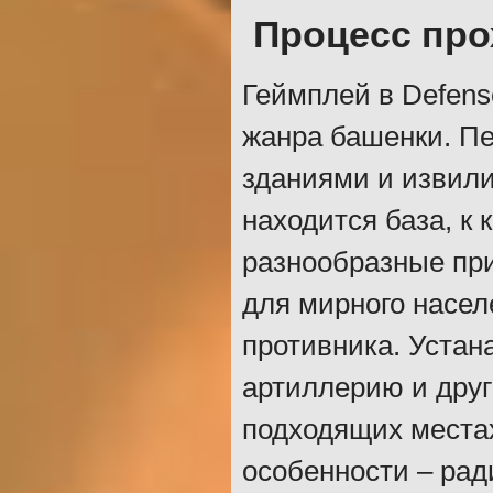
Процесс пр
Геймплей в Defense
жанра башенки. П
зданиями и извил
находится база, к
разнообразные пр
для мирного насел
противника. Устан
артиллерию и дру
подходящих местах
особенности – рад