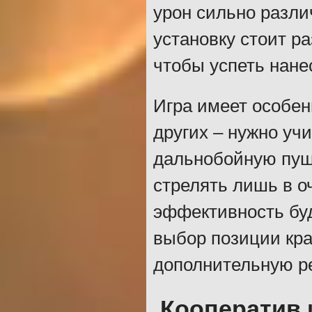
урон сильно разл
установку стоит 
чтобы успеть нане
Игра имеет особен
других – нужно уч
дальнобойную пуш
стрелять лишь в оч
эффективность буд
выбор позиции кра
дополнительную р
Кооператив 