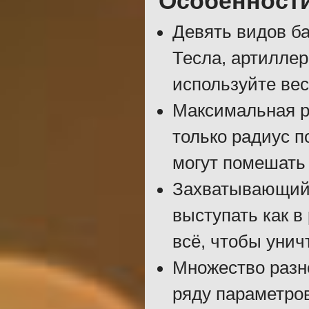
Особенност
Девять видов ба
Тесла, артилле
используйте вес
Максимальная р
только радиус п
могут помешать 
Захватывающий 
выступать как в
всё, чтобы унич
Множество разн
ряду параметров