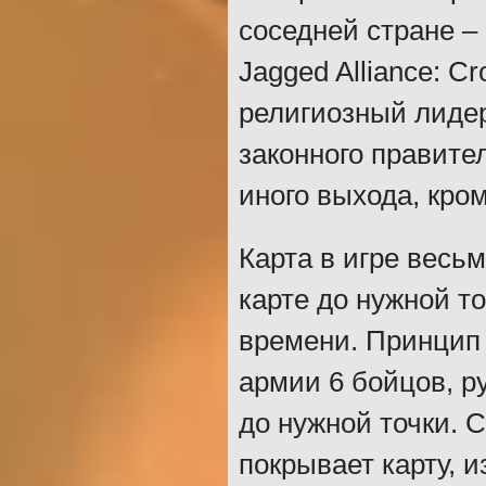
соседней стране –
Jagged Alliance: C
религиозный лидер
законного правител
иного выхода, кро
Карта в игре весь
карте до нужной т
времени. Принцип 
армии 6 бойцов, р
до нужной точки. 
покрывает карту, и