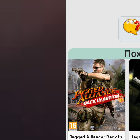
Пох
Jagged Alliance: Back in
Jagg