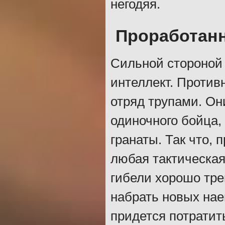
негодяя.
Проработан
Сильной стороной
интеллект. Против
отряд трупами. Он
одиночного бойца,
гранаты. Так что, 
любая тактическая
гибели хорошо тре
набрать новых нае
придется потратить