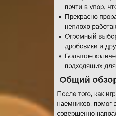
почти в упор, ч
Прекрасно прор
неплохо работаю
Огромный выбор 
дробовики и дру
Большое количе
подходящих для
Общий обзо
После того, как и
наемников, помог 
совершенно напрас