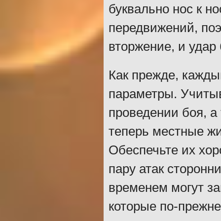
буквально нос к но
передвижений, поэ
вторжение, и удар
Как прежде, кажды
параметры. Учитыв
проведении боя, а
теперь местные жи
Обеспечьте их хор
пару атак сторон
временем могут за
которые по-прежне