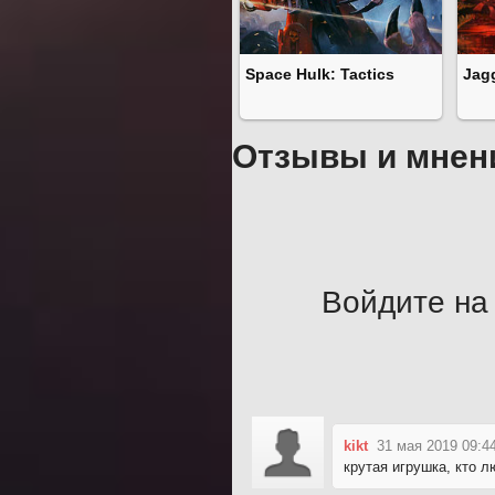
Space Hulk: Tactics
Jag
Отзывы и мнен
Войдите на 
kikt
31 мая 2019 09:4
крутая игрушка, кто л