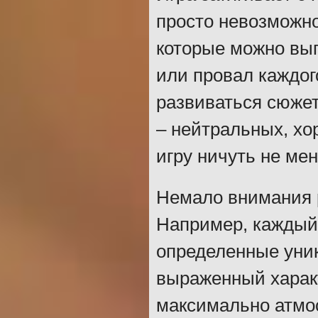
просто невозможно
которые можно вы
или провал каждого
развиваться сюжет
– нейтральных, хо
игру ничуть не ме
Немало внимания 
Например, каждый
определенные уник
выраженный характ
максимально атмос