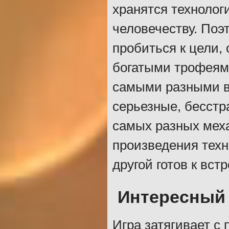
хранятся технолог
человечеству. Поэт
пробиться к цели,
богатыми трофеями
самыми разными вр
серьезные, бесст
самых разных мех
произведения техн
другой готов к вст
Интересный
Игра затягивает с 