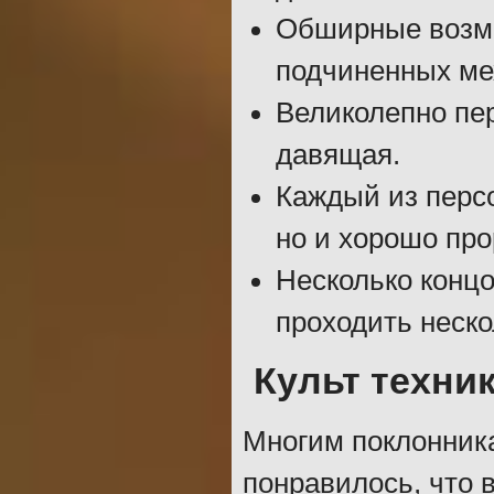
Обширные возмо
подчиненных ме
Великолепно пе
давящая.
Каждый из перс
но и хорошо про
Несколько концо
проходить неско
Культ техни
Многим поклонник
понравилось, что 