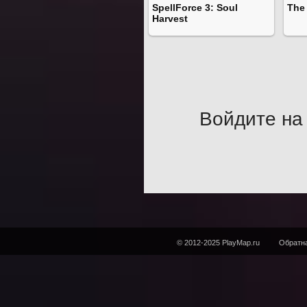
SpellForce 3: Soul
The 
Harvest
Войдите на 
© 2012-2025 PlayMap.ru
Обратна