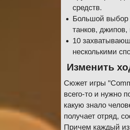
средств.
Большой выбор 
танков, джипов,
10 захватывающ
несколькими сп
Изменить хо
Сюжет игры "Comma
всего-то и нужно 
какую знало челов
получает отряд, с
Причем каждый из