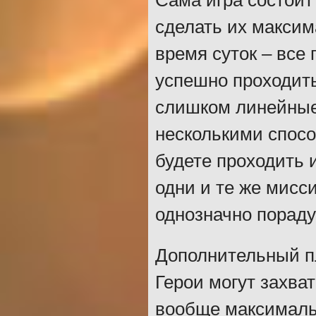
Сама игра состоит
сделать их максим
время суток – все
успешно проходить
слишком линейные
несколькими спосо
будете проходить 
одни и те же мисс
однозначно пораду
Дополнительный пл
Герои могут захва
вообще максималь