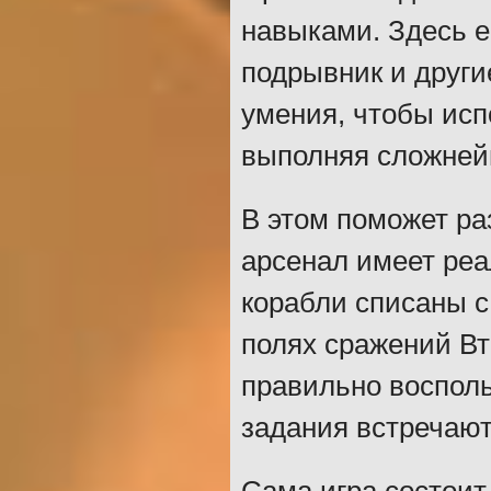
навыками. Здесь ес
подрывник и други
умения, чтобы ис
выполняя сложней
В этом поможет ра
арсенал имеет реа
корабли списаны с
полях сражений Вт
правильно восполь
задания встречают