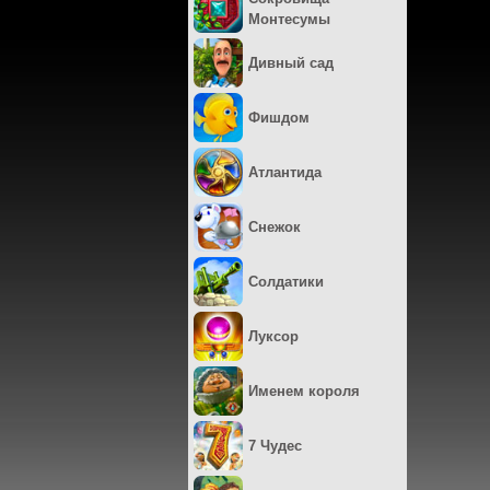
Монтесумы
Дивный сад
Фишдом
Атлантида
Снежок
Солдатики
Луксор
Именем короля
7 Чудес