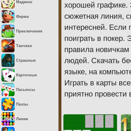
Маджонг
хорошей графике. 
сюжетная линия, с
Ферма
интересней. Если 
Приключения
поиграть в покер.
Танчики
правила новичкам
людей. Скачать бе
Страшные
языке, на компьют
Карточные
Играть в карты вс
Пасьянсы
приятно провести 
Пазлы
Линии