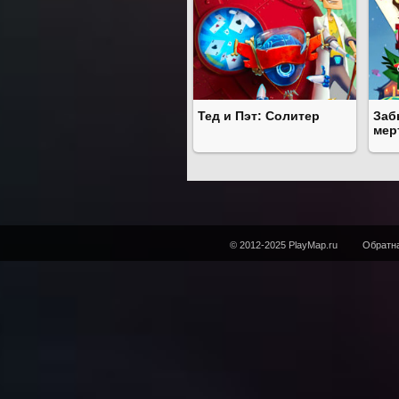
Тед и Пэт: Солитер
Заб
мер
© 2012-2025 PlayMap.ru
Обратна