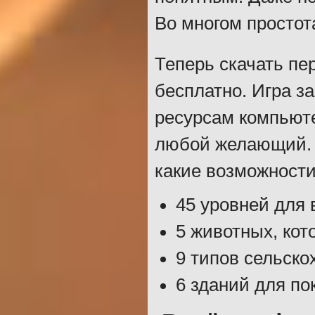
Во многом простот
Теперь скачать п
бесплатно. Игра з
ресурсам компьюте
любой желающий. 
какие возможности
45 уровней для
5 животных, ко
9 типов сельско
6 зданий для по