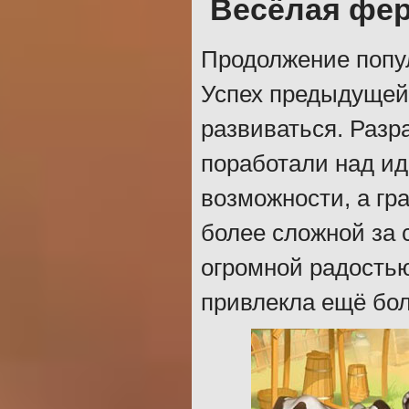
Весёлая фер
Продолжение попул
Успех предыдущей 
развиваться. Разр
поработали над и
возможности, а гр
более сложной за 
огромной радостью
привлекла ещё бо