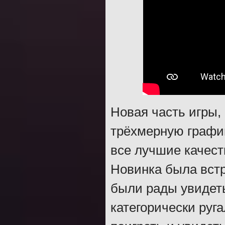
Новая часть игры,
трёхмерную график
все лучшие качес
Новинка была вст
были рады увидет
категорически руг