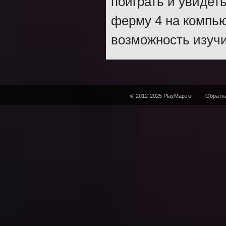
поиграть и увидет
ферму 4 на компью
возможность изуч
© 2012-2025 PlayMap.ru
Обратна