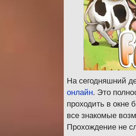
На сегодняшний де
онлайн
. Это полн
проходить в окне б
все знакомые возм
Прохождение не сл