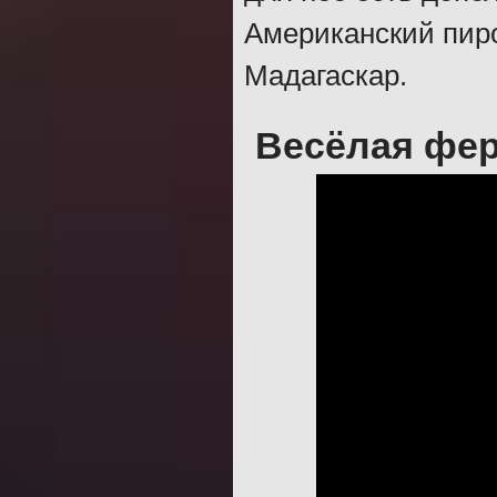
Американский пиро
Мадагаскар.
Весёлая фер