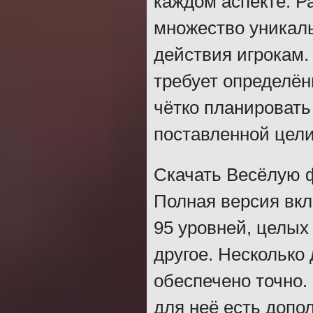
каждом аспекте. Р
множество уникал
действия игрокам.
требует определён
чётко планировать
поставленной цели
Скачать Весёлую 
Полная версия вк
95 уровней, целых
другое. Несколько
обеспечено точно.
для неё есть допо