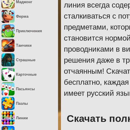
Маджонг
линия всегда соде
сталкиваться с по
Ферма
предметами, котор
Приключения
становится нормой
Танчики
проводниками в ви
решения даже в тр
Страшные
отчаянным! Скачат
Карточные
бесплатно, каждая
Пасьянсы
имеет русский язы
Пазлы
Скачать пол
Линии