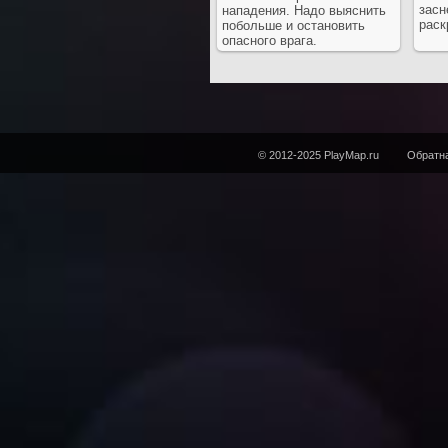
засн
нападения. Надо выяснить
раск
побольше и остановить
опасного врага.
© 2012-2025 PlayMap.ru
Обратна