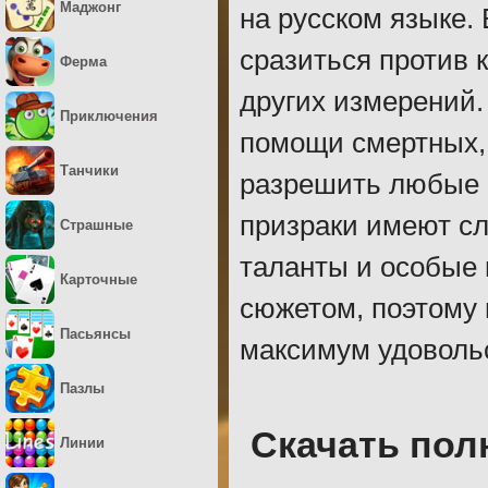
Маджонг
на русском языке.
сразиться против 
Ферма
других измерений.
Приключения
помощи смертных, 
Танчики
разрешить любые 
призраки имеют сл
Страшные
таланты и особые 
Карточные
сюжетом, поэтому 
Пасьянсы
максимум удоволь
Пазлы
Скачать пол
Линии