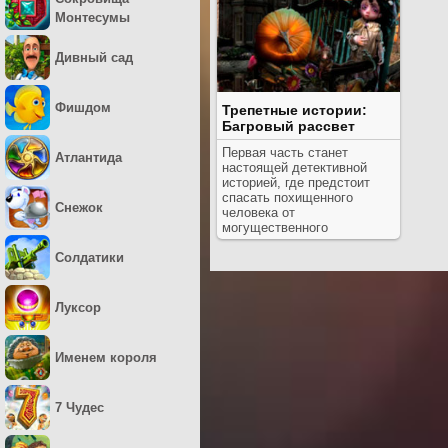
Монтесумы
Дивный сад
Фишдом
Трепетные истории:
Багровый рассвет
Первая часть станет
Атлантида
настоящей детективной
историей, где предстоит
спасать похищенного
Снежок
человека от
могущественного
противника.
Солдатики
Луксор
Именем короля
7 Чудес