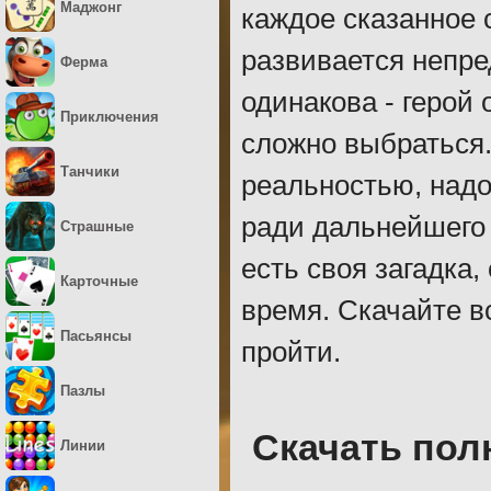
Маджонг
каждое сказанное 
развивается непре
Ферма
одинакова - герой 
Приключения
сложно выбраться
Танчики
реальностью, над
ради дальнейшего 
Страшные
есть своя загадка
Карточные
время. Скачайте в
Пасьянсы
пройти.
Пазлы
Скачать пол
Линии