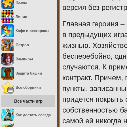
Пазлы
версия без регист
Линии
Главная героиня –
Кафе и рестораны
в предыдущих игра
жизнью. Хозяйство
Остров
бесперебойно, одн
Вампиры
случаются. К прим
Защита башни
контракт. Причем,
пункты, записанны
Все сборники
придется покрыть 
Все части игр
собственностью ба
Как достать соседа
самой ей никогда 