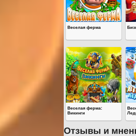
Веселая ферма
Биз
Веселая ферма:
Вес
Викинги
Лед
Отзывы и мнен