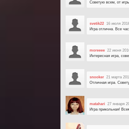
Советую всем, от игр
svetik22
16 июля 2016
Игра отлична. Все час
moreeee
22 июня 201
Интересная игра, сов
snooker
21 марта 201
Отличная игра. Совет
matahari
27 января 2
Игра прикольная! Все