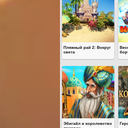
Пляжный рай 2: Вокруг
Вес
света
бор
Эбигайл и королевство
Гер