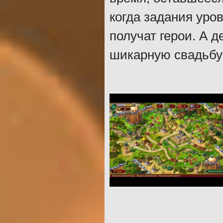
когда задания уро
получат герои. А д
шикарную свадьбу 