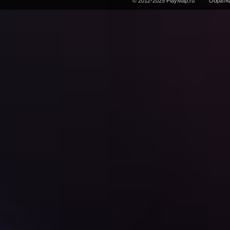
© 2012-2025 PlayMap.ru
Обратна