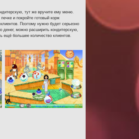
ондитерскую, тут же вручите ему меню.
печке и покройте готовый корж
 клиентов. Поэтому нужно будет серьезно
о денег, можно расширить кондитерскую,
ть ещё большее количество клиентов.