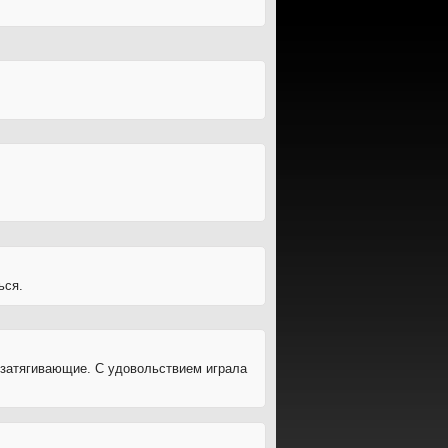
ься.
а затягивающие. С удовольствием играла