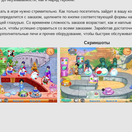
ать в игре нужно стремительно. Как только посетитель зайдет в вашу к
 определится с заказом, щелкните по кнопке соответствующей формы на 
ей глазурью. Со временем сложность заказов возрастает, как и наплыв
ься, чтобы успешно справиться со всеми заказами. Заработав достаточн
дополнительные печи и прочее оборудование, чтобы быстрее обслужива
Скриншоты