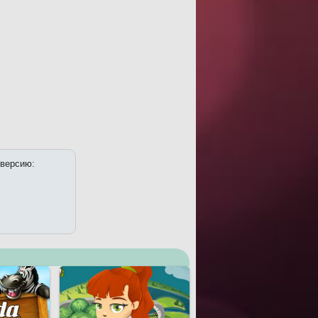
 версию: