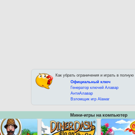
Как убрать ограничения и играть в полную
Официальный ключ
Генератор ключей Алавар
АнтиАлавар
Взломщик игр Alawar
Мини-игры на компьютер