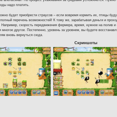
оды надо платить.
ожно будет приобрести страусов – если вовремя кормить их, птицы буду
 полный перечень возможностей! К тому же, зарабатывая деньги и прох
 Например, скорость передвижения фермера, время, нужное на полив и 
и многое другое. Постепенно, уровень за уровнем, вы будете восстанав
лям вновь вернуться сюда.
Скриншоты