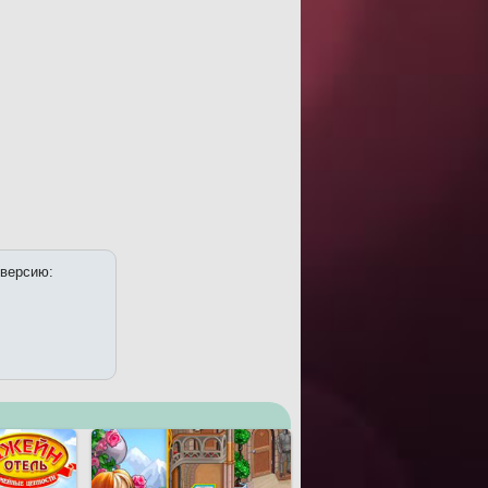
 версию: