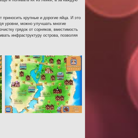
т приносить крупные и дорогие яйца. И это
одя уровни, можно улучшать многие
очистку грядок от сорняков, вместимость
ливать инфраструктуру острова, позволяя