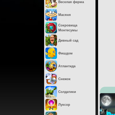
Веселая ферма
Масяня
Сокровища
Монтесумы
Дивный сад
Фишдом
Атлантида
Снежок
Солдатики
Луксор