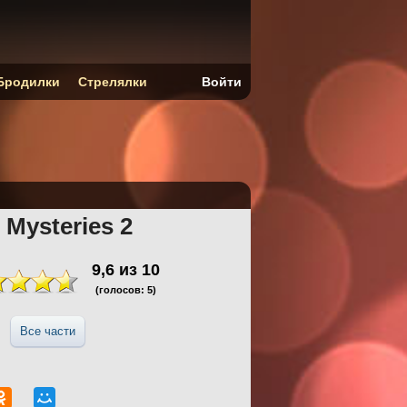
Бродилки
Стрелялки
Войти
: Mysteries 2
9,6
из
10
(голосов:
5
)
Все части