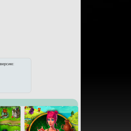
 версию: