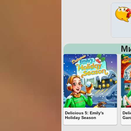
М
Delicious 5: Emily's
Deli
Holiday Season
Gar