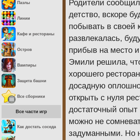
Родители сообщили
Пазлы
детство, вскоре бу
Линии
побывать в своей к
Кафе и рестораны
развлекалась, буд
прибыв на место и
Остров
Эмили решила, что
Вампиры
хорошего ресторан
Защита башни
досадную оплошнос
открыть с нуля рес
Все сборники
достаточный опыт
Все части игр
можно не сомневат
Как достать соседа
задуманными. Но 