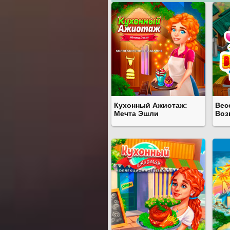
Кухонный Ажиотаж:
Вес
Мечта Эшли
Воз