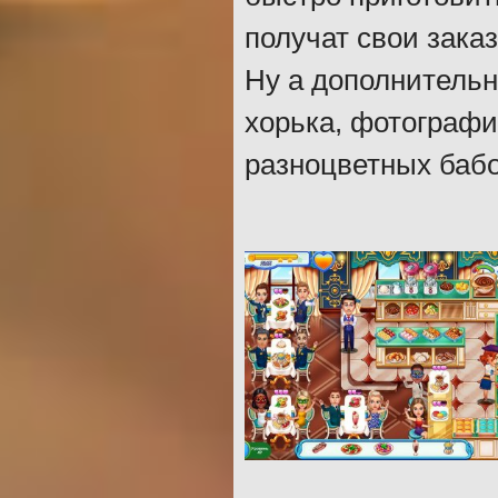
получат свои зака
Ну а дополнительн
хорька, фотографи
разноцветных бабо