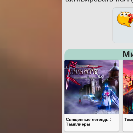
М
Священные легенды:
Тем
Тамплиеры