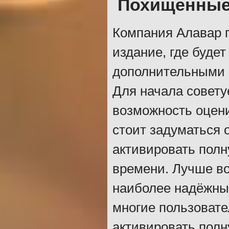
Похищенные
Компания Алавар п
издание, где буде
дополнительными б
Для начала совету
возможность оцени
стоит задуматься 
активировать полн
времени. Лучше в
наиболее надёжный
многие пользовате
активировать полн