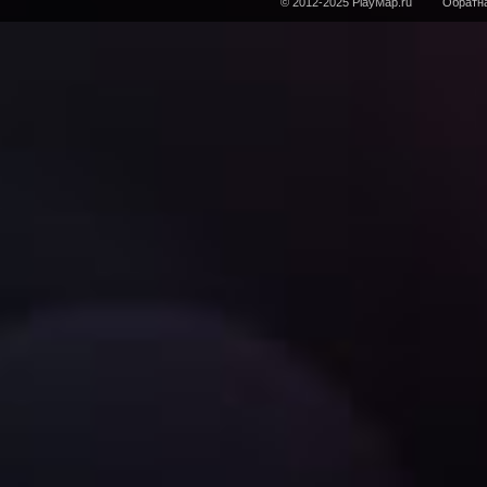
© 2012-2025 PlayMap.ru
Обратна