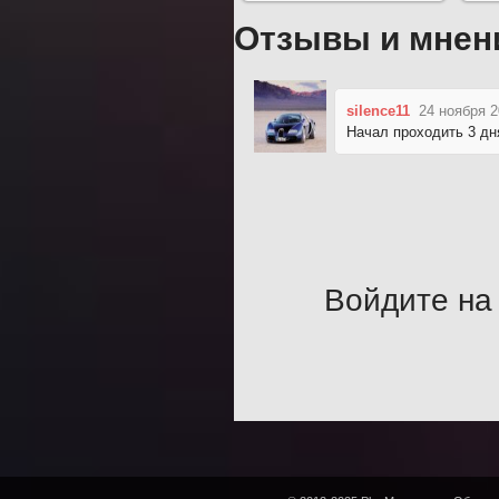
Отзывы и мнен
silence11
24 ноября 2
Начал проходить 3 дня
Войдите на 