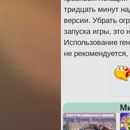
тридцать минут на
версии. Убрать ог
запуска игры, это
Использование ге
не рекомендуется,
М