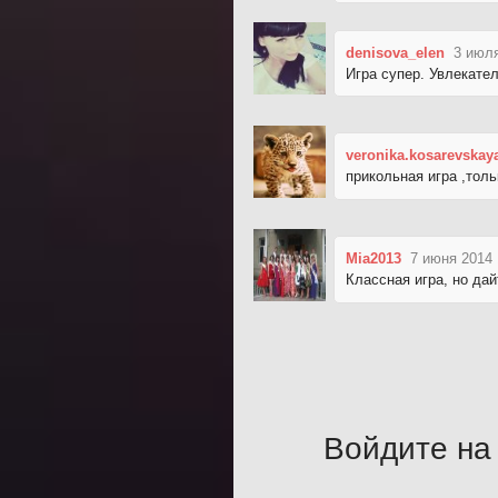
denisova_elen
3 июля
Игра супер. Увлекател
veronika.kosarevskay
прикольная игра ,тол
Mia2013
7 июня 2014 
Классная игра, но да
Войдите на 