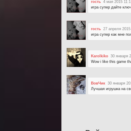
гость
4 мая 2015 11:1
игра супер дайте клю
гость
27 апреля 2015
игра супер как мне по
Karolkiko
30 января 
Wow i like this game t
ВовЧик
30 января 20
Лучшая игрушка на св