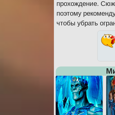
прохождение. Сюже
поэтому рекоменд
чтобы убрать огра
М