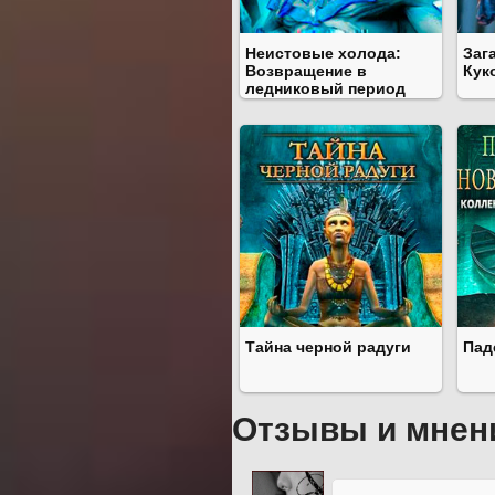
Неистовые холода:
Заг
Возвращение в
Кук
ледниковый период
Тайна черной радуги
Пад
Отзывы и мнен