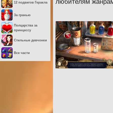
любителям жанрам 
12 подвигов Геракла
За гранью
Полцарства за
принцессу
Стильные девчонки
Все части