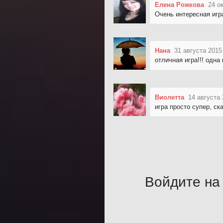
Елена Рожкова
24 о
Очень интересная игр
Нана
31 августа 2015
отличная игра!!! одна
Виолетта
14 августа 
игра просто супер, с
Войдите на 