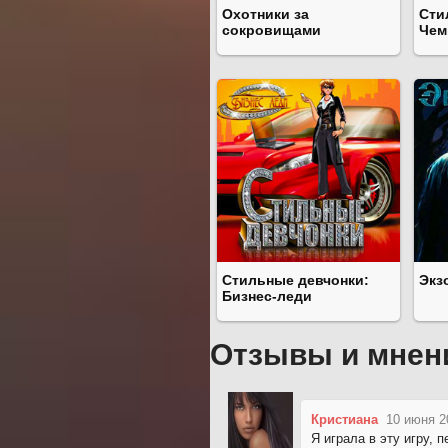
Охотники за
Сти
сокровищами
Чем
Стильные девчонки:
Экз
Бизнес-леди
Отзывы и мнен
Кристиана
10 июня 2
Я играла в эту игру, 