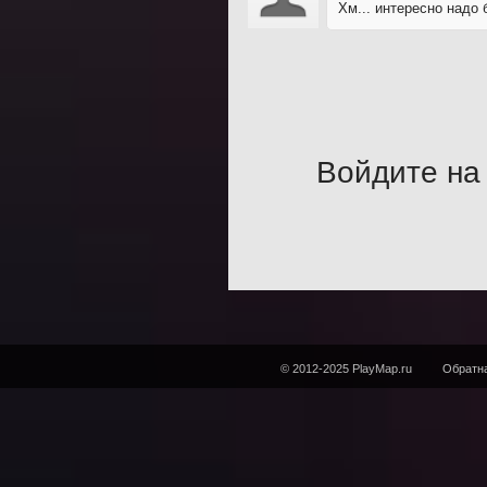
Хм... интересно надо
Войдите на 
© 2012-2025 PlayMap.ru
Обратна