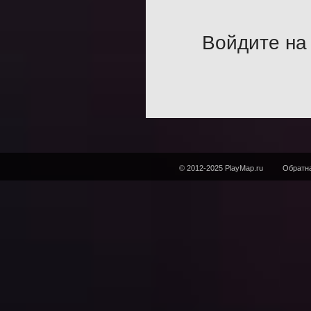
Войдите на 
© 2012-2025 PlayMap.ru
Обратна