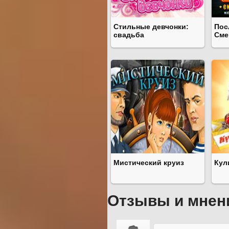
Стильные девчонки:
Пос
свадьба
Сме
Мистический круиз
Кул
Отзывы и мнен