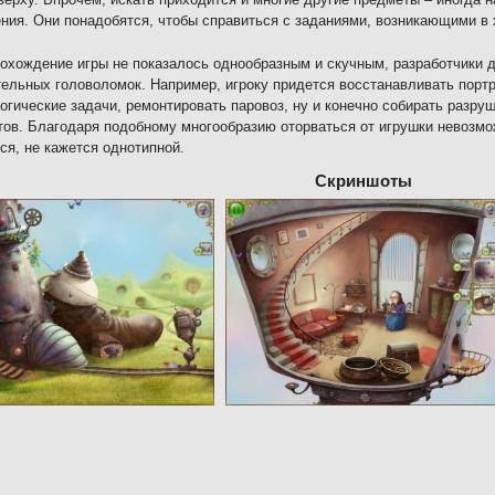
ния. Они понадобятся, чтобы справиться с заданиями, возникающими в 
охождение игры не показалось однообразным и скучным, разработчики
ельных головоломок. Например, игроку придется восстанавливать портр
огические задачи, ремонтировать паровоз, ну и конечно собирать разру
ов. Благодаря подобному многообразию оторваться от игрушки невозмож
ся, не кажется однотипной.
Скриншоты