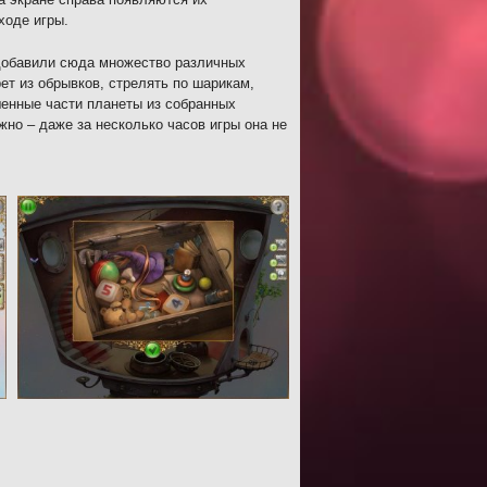
ходе игры.
 добавили сюда множество различных
ет из обрывков, стрелять по шарикам,
шенные части планеты из собранных
но – даже за несколько часов игры она не