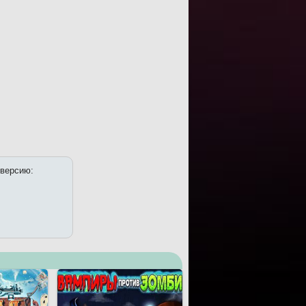
 версию: