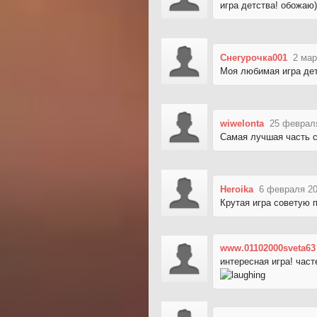
игра детства! обожаю)
Снегурочка001
2 мар
Моя любимая игра де
wiwelonta
25 февраля
Самая лучшая часть с
Heroika
6 февраля 20
Крутая игра советую 
www.01102000sveta63
интересная игра! час