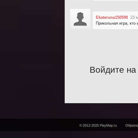
Ekateruna150598
23 
Прикольная игра, кто
Войдите на 
© 2012-2025 PlayMap.ru
Обратна