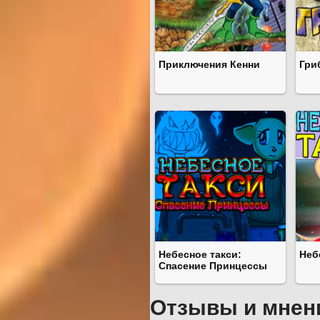
Приключения Кенни
Гри
Небесное такси:
Неб
Спасение Принцессы
Отзывы и мнен