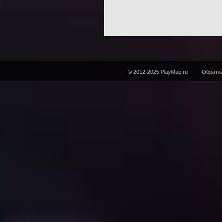
© 2012-2025 PlayMap.ru
Обратна