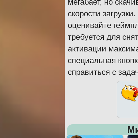
мегабает, но скач
скорости загрузки
оценивайте геймпл
требуется для сня
активации максима
специальная кнопк
справиться с зада
М