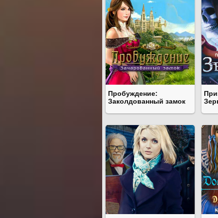
Пробуждение:
При
Заколдованный замок
Зер