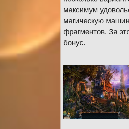
максимум удовольс
магическую машину
фрагментов. За эт
бонус.