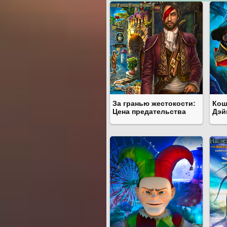
За гранью жестокости:
Кош
Цена предательства
Дэй