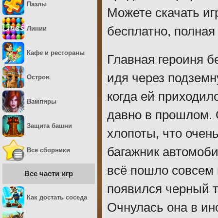
Пазлы
Можете скачать иг
бесплатно, полная
Линии
Кафе и рестораны
Главная героиня б
идя через подземн
Остров
когда ей приходил
Вампиры
давно в прошлом. 
Защита башни
хлопоты, что очень
багажник автомоби
Все сборники
всё пошло совсем 
Все части игр
появился черный 
Как достать соседа
Очнулась она в ин