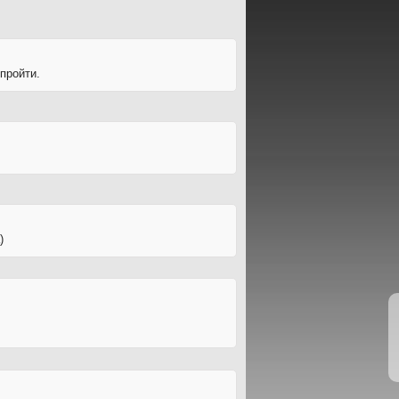
 пройти.
)