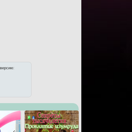
 версию: