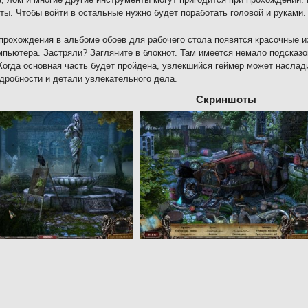
ты. Чтобы войти в остальные нужно будет поработать головой и руками.
прохождения в альбоме обоев для рабочего стола появятся красочные и
мпьютера. Застряли? Загляните в блокнот. Там имеется немало подсказ
Когда основная часть будет пройдена, увлекшийся геймер может наслади
дробности и детали увлекательного дела.
Скриншоты