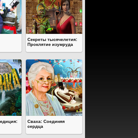
Секреты тысячелетия:
Проклятие изумруда
педиция:
Сваха: Соединяя
сердца