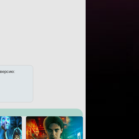
 версию: