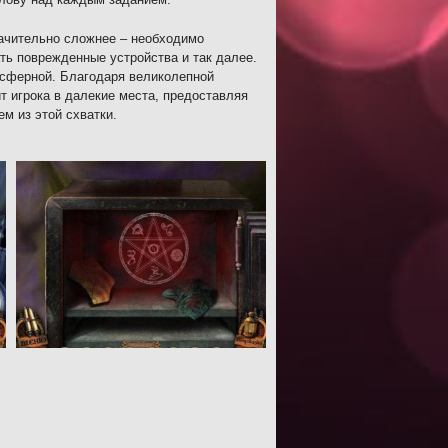
начительно сложнее – необходимо
ть поврежденные устройства и так далее.
осферной. Благодаря великолепной
 игрока в далекие места, предоставляя
м из этой схватки.