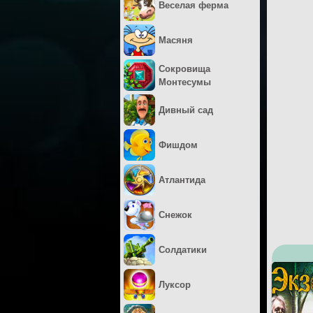
Веселая ферма
Масяня
Сокровища
Монтесумы
Дивный сад
Фишдом
Атлантида
Снежок
Солдатики
Луксор