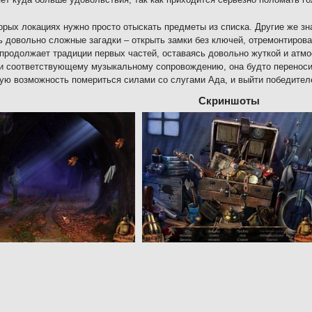
орых локациях нужно просто отыскать предметы из списка. Другие же з
ь довольно сложные загадки – открыть замки без ключей, отремонтирова
продолжает традиции первых частей, оставаясь довольно жуткой и атм
и соответствующему музыкальному сопровождению, она будто переносит
ую возможность помериться силами со слугами Ада, и выйти победителе
Скриншоты