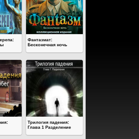
ерепа:
Фантазмат:
ры
Бесконечная ночь
ния:
Трилогия падения:
Глава 1 Разделение