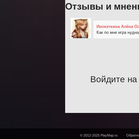
Отзывы и мнен
Инокеткина Алёна О
Как по мне игра нудн
Войдите на 
© 2012-2025 PlayMap.ru
Обратна