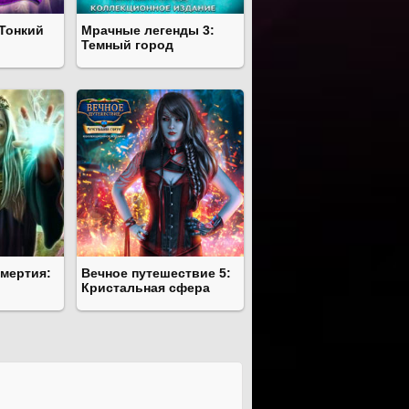
 Тонкий
Мрачные легенды 3:
Темный город
смертия:
Вечное путешествие 5:
Кристальная сфера