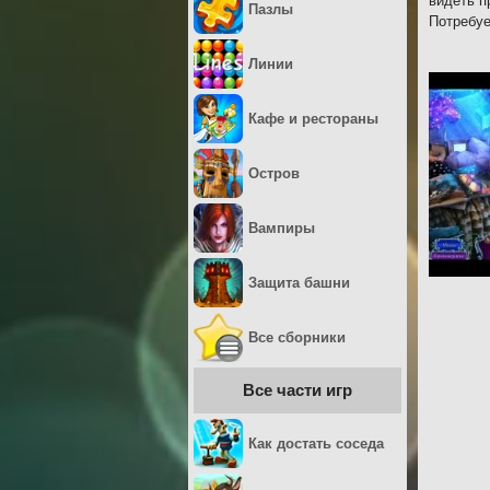
видеть п
Пазлы
Потребуе
Линии
Кафе и рестораны
Остров
Вампиры
Защита башни
Все сборники
Все части игр
Как достать соседа