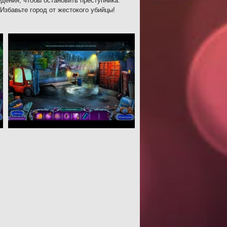
дения, чтобы остановить преступника.
Избавьте город от жестокого убийцы!