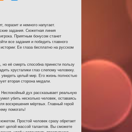
, поразит и немного напугает.
еские задания. Сюжетная линия
 игрока. Приятным бонусом станет
йти все задания и победить главного
истории: Ее глаза бесплатно на русском
, но её смерть способна принести пользу
дить хрусталики глаз слепому человеку.
 увидеть целый мир. Его жизнь полностью
вует вторая сторона медали.
. Неспокойный дух рассказывает реальную
умел убить несколько человек, оставаясь
для воскрешения мёртвых. Главный герой
 ему помогать!
сюжетом. Простой человек сразу обретает
ют целой массой талантов. Вы сможете