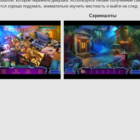
рошлое, которое пережила девушка. Используйте любые полученные све
тся хорошо подумать, внимательно изучить местность и выйти на след. 
Скриншоты