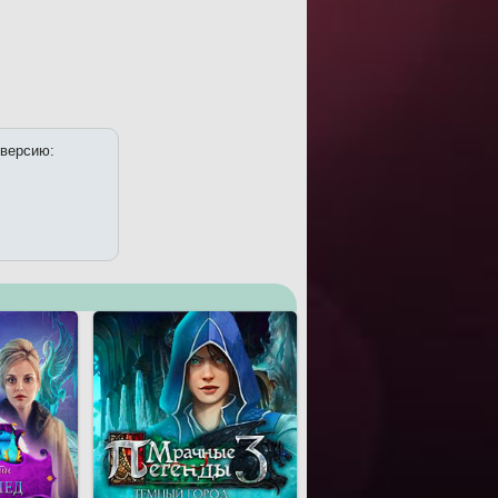
 версию: