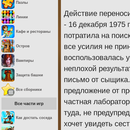
Пазлы
Действие переноси
Линии
- 16 декабря 1975
Кафе и рестораны
потратила на поис
все усилия не при
Остров
воспользовалась у
Вампиры
неплохой результа
Защита башни
письмо от сыщика.
предложение от пр
Все сборники
частная лаборатор
Все части игр
туда, не предупред
Как достать соседа
хочет увидеть сест