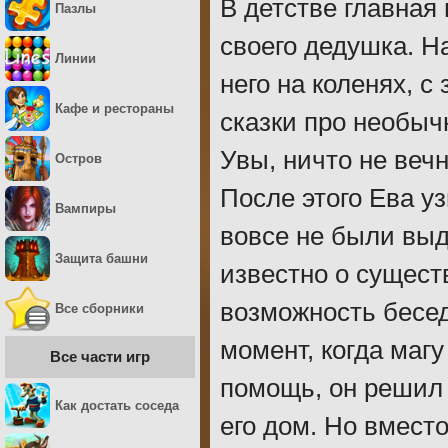
В детстве главная
Пазлы
своего дедушка. Н
Линии
него на коленях, 
Кафе и рестораны
сказки про необыч
Увы, ничто не веч
Остров
После этого Ева у
Вампиры
вовсе не были выд
Защита башни
известно о сущест
возможность бесед
Все сборники
момент, когда маг
Все части игр
помощь, он решил 
Как достать соседа
его дом. Но вместо