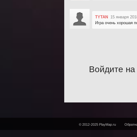
TYTAN
15 января 201
Игра очень хорошая п
Войдите на 
© 2012-2025 PlayMap.ru
Обратна