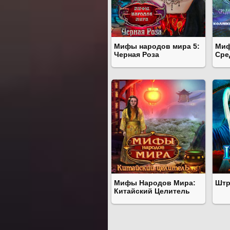
Мифы народов мира 5:
Миф
Черная Роза
Сре
Мифы Народов Мира:
Штр
Китайский Целитель