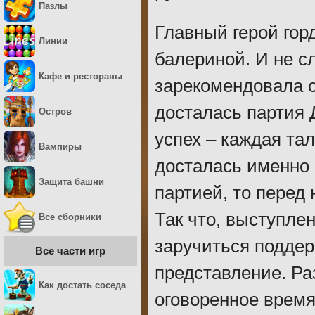
Пазлы
Главный герой гор
Линии
балериной. И не с
Кафе и рестораны
зарекомендовала с
досталась партия 
Остров
успех – каждая та
Вампиры
досталась именно 
Защита башни
партией, то перед
Так что, выступле
Все сборники
заручиться поддер
Все части игр
представление. Раз
Как достать соседа
оговоренное время