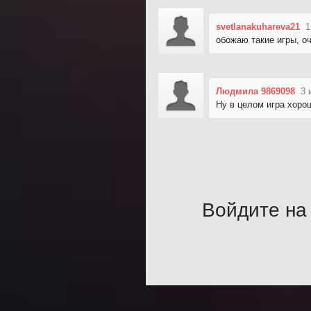
svetlanakuhareva21
1
обожаю такие игры, о
Людмила 9869098
3 
Ну в целом игра хоро
Войдите на 