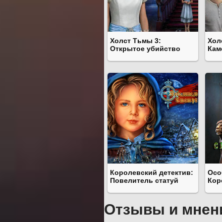
Холcт Тьмы 3:
Хол
Открытое убийство
Кам
Королевский детектив:
Осо
Повелитель статуй
Кор
Отзывы и мнен