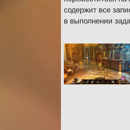
содержит все запи
в выполнении зада