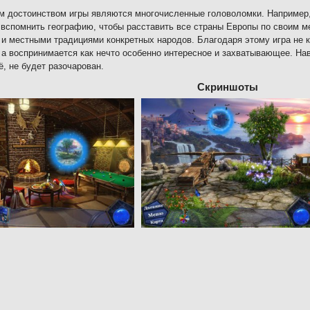
 достоинством игры являются многочисленные головоломки. Например,
 вспомнить географию, чтобы расставить все страны Европы по своим м
и местными традициями конкретных народов. Благодаря этому игра не к
 а воспринимается как нечто особенно интересное и захватывающее. На
ё, не будет разочарован.
Скриншоты