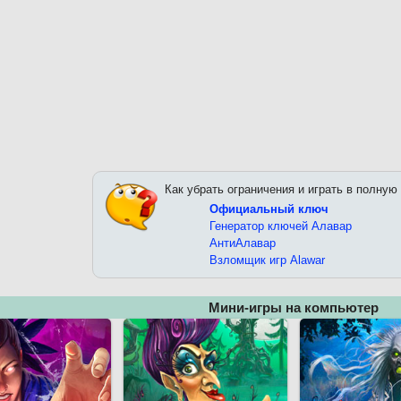
Как убрать ограничения и играть в полную
Официальный ключ
Генератор ключей Алавар
АнтиАлавар
Взломщик игр Alawar
Мини-игры на компьютер