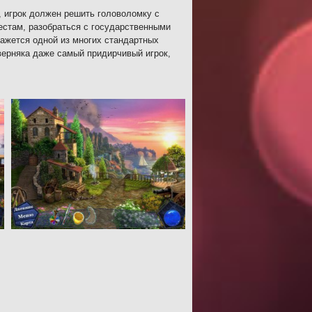
 игрок должен решить головоломку с
естам, разобраться с государственными
ажется одной из многих стандартных
верняка даже самый придирчивый игрок,