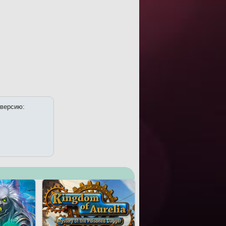
 версию: