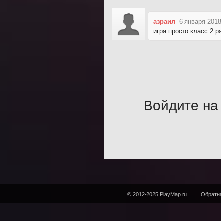
азраил
6 января 2018
игра просто класс 2 р
Войдите на 
© 2012-2025 PlayMap.ru
Обратна