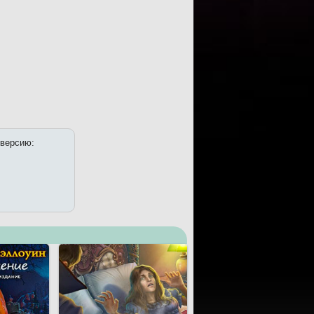
 версию: