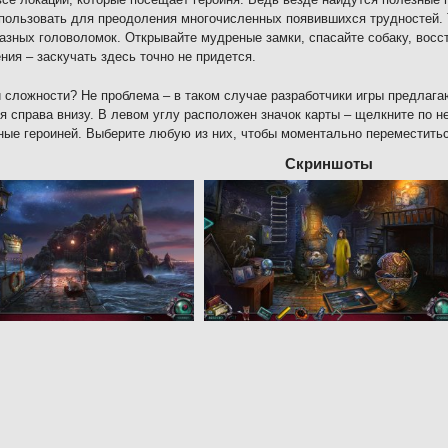
пользовать для преодоления многочисленных появившихся трудностей. 
азных головоломок. Открывайте мудреные замки, спасайте собаку, вос
ния – заскучать здесь точно не придется.
 сложности? Не проблема – в таком случае разработчики игры предлага
я справа внизу. В левом углу расположен значок карты – щелкните по не
ые героиней. Выберите любую из них, чтобы моментально переместитьс
Скриншоты