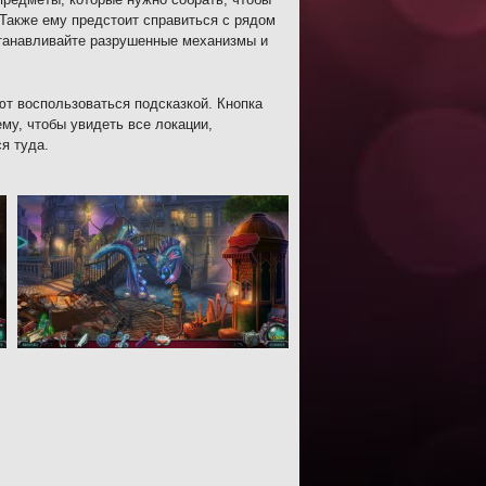
Также ему предстоит справиться с рядом
станавливайте разрушенные механизмы и
ют воспользоваться подсказкой. Кнопка
му, чтобы увидеть все локации,
я туда.