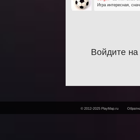
Игра интересная, снач
Войдите на 
© 2012-2025 PlayMap.ru
Обратна