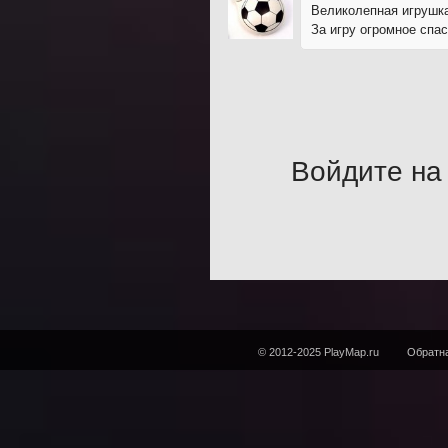
Великолепная игрушка,
За игру огромное спас
Войдите на 
© 2012-2025 PlayMap.ru
Обратна