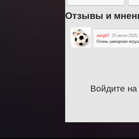
Отзывы и мнен
serg67
25 июля 2025 
Очень шикарная игруш
Войдите на 