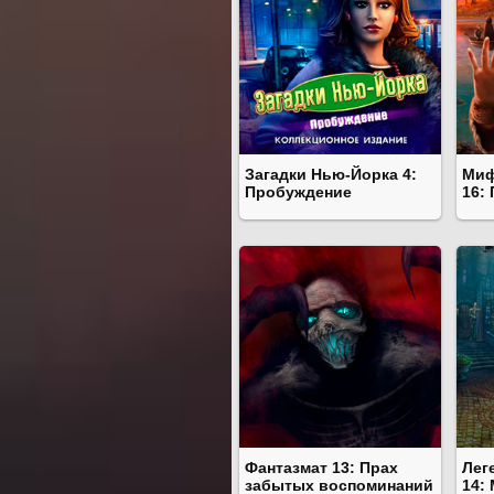
Загадки Нью-Йорка 4:
Миф
Пробуждение
16:
Фантазмат 13: Прах
Лег
забытых воспоминаний
14: