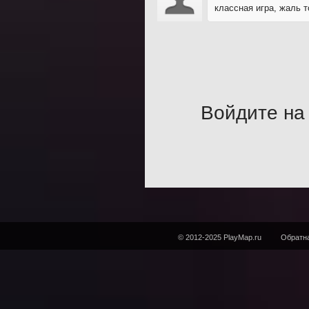
классная игра, жаль 
Войдите на 
© 2012-2025 PlayMap.ru
Обратна