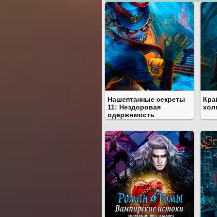
Нашептанные секреты
Кра
11: Нездоровая
хол
одержимость