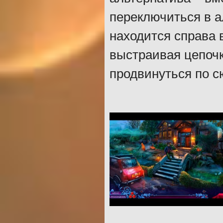
переключиться в а
находится справа 
выстраивая цепочк
продвинуться по с