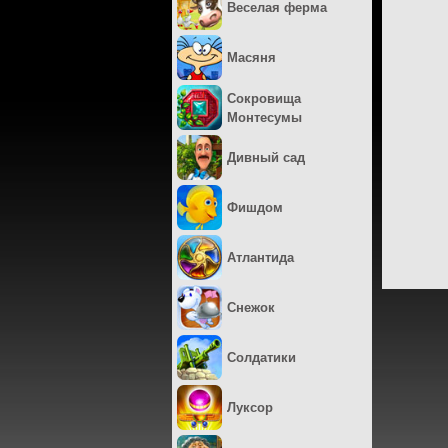
Веселая ферма
Масяня
Сокровища
Монтесумы
Дивный сад
Фишдом
Атлантида
Снежок
Солдатики
Луксор