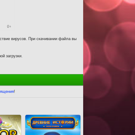
ствие вирусов. При скачивании файла вы
ой загрузки.
вящения
!