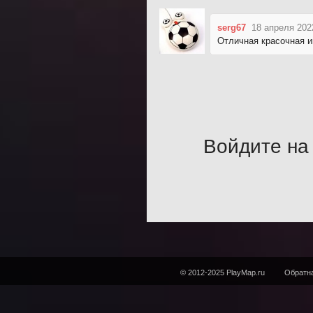
serg67
18 апреля 202
Отличная красочная и
Войдите на 
© 2012-2025 PlayMap.ru
Обратна