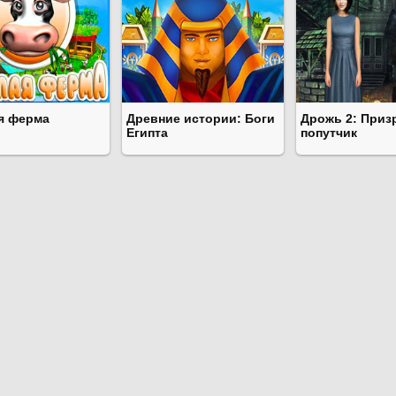
я ферма
Древние истории: Боги
Дрожь 2: Приз
Египта
попутчик