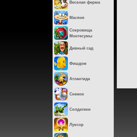
Веселая ферма
Масяня
Сокровища
Монтесумы
Дивный сад
Фишдом
Атлантида
Снежок
Солдатики
Луксор