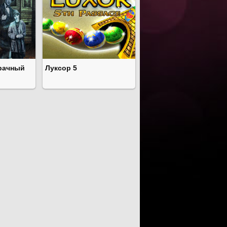
рачный
Луксор 5