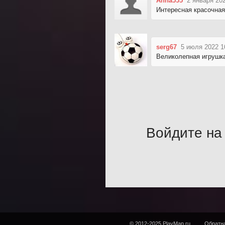
Anna555
2 января 20
Интересная красочная
serg67
5 июля 2022 1
Великолепная игрушка
Войдите на 
© 2012-2025 PlayMap.ru
Обратна